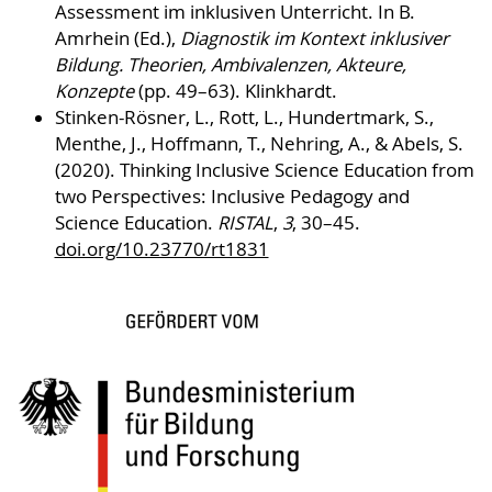
Assessment im inklusiven Unterricht. In B.
Amrhein (Ed.),
Diagnostik im Kontext inklusiver
Bildung. Theorien, Ambivalenzen, Akteure,
Konzepte
(pp. 49–63). Klinkhardt.
Stinken-Rösner, L., Rott, L., Hundertmark, S.,
Menthe, J., Hoffmann, T., Nehring, A., & Abels, S.
(2020). Thinking Inclusive Science Education from
two Perspectives: Inclusive Pedagogy and
Science Education.
RISTAL
,
3
, 30–45.
doi.org/10.23770/rt1831