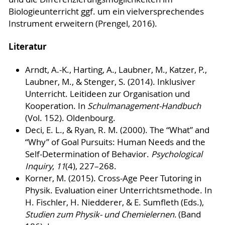
Biologieunterricht ggf. um ein vielversprechendes
Instrument erweitern (Prengel, 2016).
Literatur
Arndt, A.-K., Harting, A., Laubner, M., Katzer, P.,
Laubner, M., & Stenger, S. (2014). Inklusiver
Unterricht. Leitideen zur Organisation und
Kooperation. In
Schulmanagement-Handbuch
(Vol. 152). Oldenbourg.
Deci, E. L., & Ryan, R. M. (2000). The “What” and
“Why” of Goal Pursuits: Human Needs and the
Self-Determination of Behavior.
Psychological
Inquiry
,
11
(4), 227–268.
Korner, M. (2015). Cross-Age Peer Tutoring in
Physik. Evaluation einer Unterrichtsmethode. In
H. Fischler, H. Niedderer, & E. Sumfleth (Eds.),
Studien zum Physik- und Chemielernen.
(Band