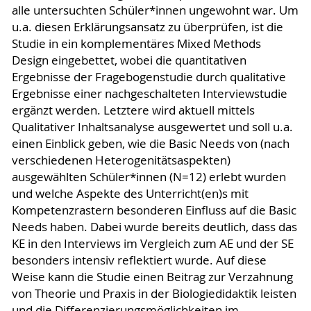
alle untersuchten Schüler*innen ungewohnt war. Um
u.a. diesen Erklärungsansatz zu überprüfen, ist die
Studie in ein komplementäres Mixed Methods
Design eingebettet, wobei die quantitativen
Ergebnisse der Fragebogenstudie durch qualitative
Ergebnisse einer nachgeschalteten Interviewstudie
ergänzt werden. Letztere wird aktuell mittels
Qualitativer Inhaltsanalyse ausgewertet und soll u.a.
einen Einblick geben, wie die Basic Needs von (nach
verschiedenen Heterogenitätsaspekten)
ausgewählten Schüler*innen (N=12) erlebt wurden
und welche Aspekte des Unterricht(en)s mit
Kompetenzrastern besonderen Einfluss auf die Basic
Needs haben. Dabei wurde bereits deutlich, dass das
KE in den Interviews im Vergleich zum AE und der SE
besonders intensiv reflektiert wurde. Auf diese
Weise kann die Studie einen Beitrag zur Verzahnung
von Theorie und Praxis in der Biologiedidaktik leisten
und die Differenzierungsmöglichkeiten im