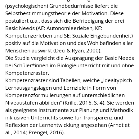
(psychologischen) Grundbedürfnisse liefert die
Selbstbestimmungstheorie der Motivation. Diese
postuliert u.a., dass sich die Befriedigung der drei
Basic Needs (AE: Autonomieerleben, KE:
Kompetenzerleben und SE: Soziale Eingebundenheit)
positiv auf die Motivation und das Wohlbefinden aller
Menschen auswirkt (Deci & Ryan, 2000).
Die Studie vergleicht die Ausprägung der Basic Needs
bei Schüler*innen im Biologieunterricht mit und ohne
Kompetenzraster.
Kompetenzraster sind Tabellen, welche „idealtypisch
Lernausgangslagen und Lernziele in Form von
Kompetenzformulierungen auf unterschiedlichen
Niveaustufen abbilden“ (Krille, 2016, S. 4). Sie werden
als geeignete Instrumente zur Planung und Methodik
inklusiven Unterrichts sowie für Transparenz und
Reflexion der Lernentwicklung angesehen (Arndt et
al., 2014; Prengel, 2016).