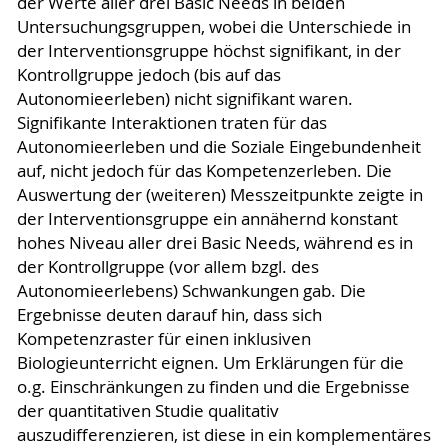
der Werte aller drei Basic Needs in beiden
Untersuchungsgruppen, wobei die Unterschiede in
der Interventionsgruppe höchst signifikant, in der
Kontrollgruppe jedoch (bis auf das
Autonomieerleben) nicht signifikant waren.
Signifikante Interaktionen traten für das
Autonomieerleben und die Soziale Eingebundenheit
auf, nicht jedoch für das Kompetenzerleben. Die
Auswertung der (weiteren) Messzeitpunkte zeigte in
der Interventionsgruppe ein annähernd konstant
hohes Niveau aller drei Basic Needs, während es in
der Kontrollgruppe (vor allem bzgl. des
Autonomieerlebens) Schwankungen gab. Die
Ergebnisse deuten darauf hin, dass sich
Kompetenzraster für einen inklusiven
Biologieunterricht eignen. Um Erklärungen für die
o.g. Einschränkungen zu finden und die Ergebnisse
der quantitativen Studie qualitativ
auszudifferenzieren, ist diese in ein komplementäres