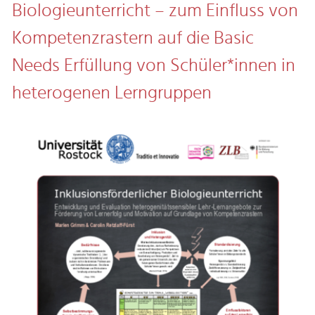
Biologieunterricht – zum Einfluss von
Kompetenzrastern auf die Basic
Needs Erfüllung von Schüler*innen in
heterogenen Lerngruppen​​​​​​​