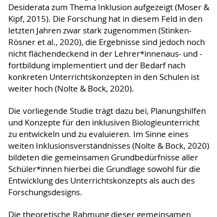
Desiderata zum Thema Inklusion aufgezeigt (Moser &
Kipf, 2015). Die Forschung hat in diesem Feld in den
letzten Jahren zwar stark zugenommen (Stinken-
Rösner et al., 2020), die Ergebnisse sind jedoch noch
nicht flächendeckend in der Lehrer*innenaus- und -
fortbildung implementiert und der Bedarf nach
konkreten Unterrichtskonzepten in den Schulen ist
weiter hoch (Nolte & Bock, 2020).
Die vorliegende Studie trägt dazu bei, Planungshilfen
und Konzepte für den inklusiven Biologieunterricht
zu entwickeln und zu evaluieren. Im Sinne eines
weiten Inklusionsverständnisses (Nolte & Bock, 2020)
bildeten die gemeinsamen Grundbedürfnisse aller
Schüler*innen hierbei die Grundlage sowohl für die
Entwicklung des Unterrichtskonzepts als auch des
Forschungsdesigns.
Die theoretische Rahmung dieser gemeinsamen