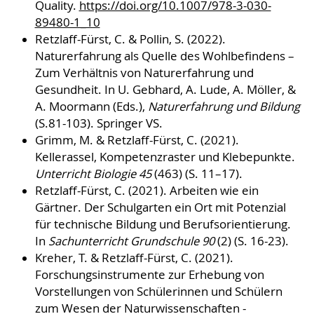
Quality.
https://doi.org/10.1007/978-3-030-
89480-1_10
Retzlaff-Fürst, C. & Pollin, S. (2022).
Naturerfahrung als Quelle des Wohlbefindens –
Zum Verhältnis von Naturerfahrung und
Gesundheit. In U. Gebhard, A. Lude, A. Möller, &
A. Moormann (Eds.),
Naturerfahrung und Bildung
(S.81-103). Springer VS.
Grimm, M. & Retzlaff-Fürst, C. (2021).
Kellerassel, Kompetenzraster und Klebepunkte.
Unterricht Biologie 45
(463) (S. 11–17).
Retzlaff-Fürst, C. (2021). Arbeiten wie ein
Gärtner. Der Schulgarten ein Ort mit Potenzial
für technische Bildung und Berufsorientierung.
In
Sachunterricht Grundschule 90
(2) (S. 16-23).
Kreher, T. & Retzlaff-Fürst, C. (2021).
Forschungsinstrumente zur Erhebung von
Vorstellungen von Schülerinnen und Schülern
zum Wesen der Naturwissenschaften -