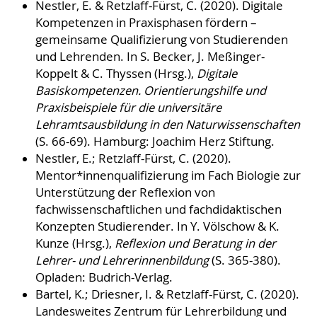
Nestler, E. & Retzlaff-Fürst, C. (2020). Digitale
Kompetenzen in Praxisphasen fördern –
gemeinsame Qualifizierung von Studierenden
und Lehrenden. In S. Becker, J. Meßinger-
Koppelt & C. Thyssen (Hrsg.),
Digitale
Basiskompetenzen. Orientierungshilfe und
Praxisbeispiele für die universitäre
Lehramtsausbildung in den Naturwissenschaften
(S. 66-69). Hamburg: Joachim Herz Stiftung.
Nestler, E.; Retzlaff-Fürst, C. (2020).
Mentor*innenqualifizierung im Fach Biologie zur
Unterstützung der Reflexion von
fachwissenschaftlichen und fachdidaktischen
Konzepten Studierender. In Y. Völschow & K.
Kunze (Hrsg.),
Reflexion und Beratung in der
Lehrer- und Lehrerinnenbildung
(S. 365-380).
Opladen: Budrich-Verlag.
Bartel, K.; Driesner, I. & Retzlaff-Fürst, C. (2020).
Landesweites Zentrum für Lehrerbildung und